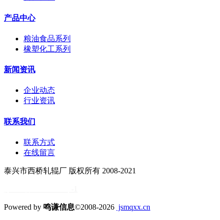
产品中心
粮油食品系列
橡塑化工系列
新闻资讯
企业动态
行业资讯
联系我们
联系方式
在线留言
泰兴市西桥轧辊厂 版权所有 2008-2021
苏ICP备11034838号
-1
Powered by
鸣谦信息
©2008-2026
jsmqxx.cn