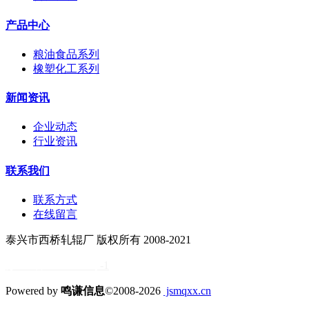
产品中心
粮油食品系列
橡塑化工系列
新闻资讯
企业动态
行业资讯
联系我们
联系方式
在线留言
泰兴市西桥轧辊厂 版权所有 2008-2021
苏ICP备11034838号
-1
Powered by
鸣谦信息
©2008-2026
jsmqxx.cn