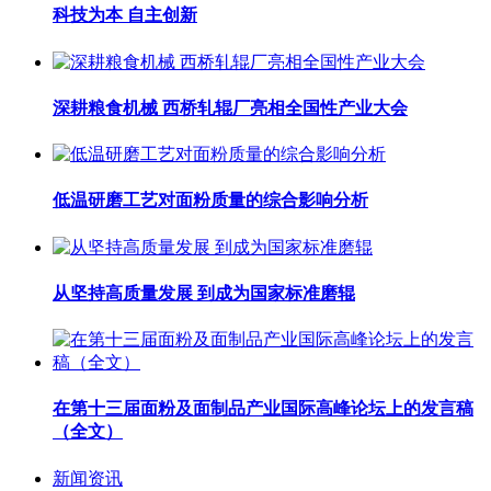
科技为本 自主创新
深耕粮食机械 西桥轧辊厂亮相全国性产业大会
低温研磨工艺对面粉质量的综合影响分析
从坚持高质量发展 到成为国家标准磨辊
在第十三届面粉及面制品产业国际高峰论坛上的发言稿
（全文）
新闻资讯