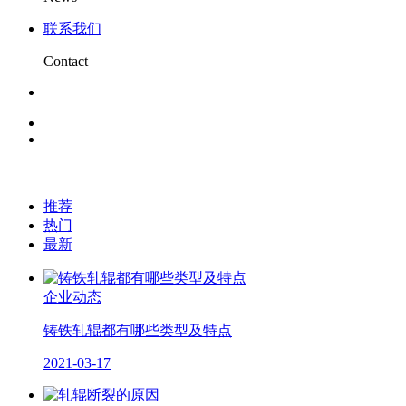
联系我们
Contact
推荐
热门
最新
企业动态
铸铁轧辊都有哪些类型及特点
2021-03-17