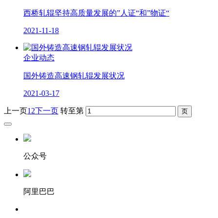
西桥轧辊坚持高质量发展的”人证“和”物证“
2021-11-18
企业动态
国外铸造高速钢轧辊发展状况
2021-03-17
上一页
1
2
下一页
转至第
公众号
阿里巴巴