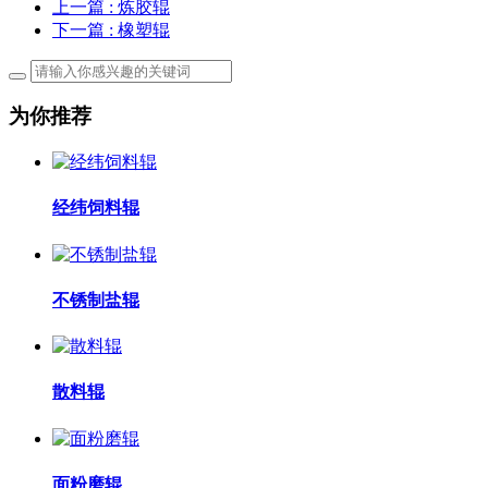
上一篇
: 炼胶辊
下一篇
: 橡塑辊
为你推荐
经纬饲料辊
不锈制盐辊
散料辊
面粉磨辊